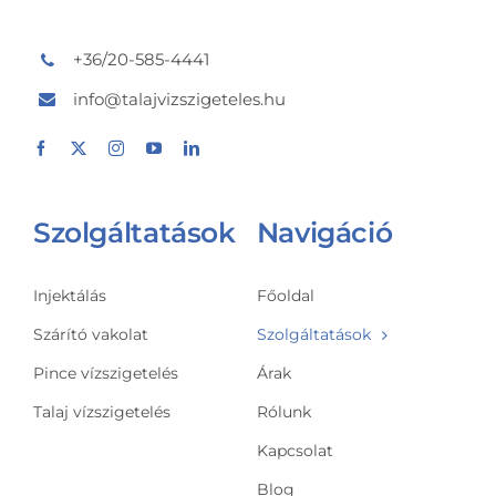
+36/20-585-4441
info@talajvizszigeteles.hu
Szolgáltatások
Navigáció
Injektálás
Főoldal
Szárító vakolat
Szolgáltatások
Pince vízszigetelés
Árak
Talaj vízszigetelés
Rólunk
Kapcsolat
Blog