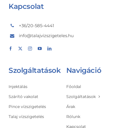
Kapcsolat
+36/20-585-4441
info@talajvizszigeteles.hu
Szolgáltatások
Navigáció
Injektálás
Főoldal
Szárító vakolat
Szolgáltatások
Pince vízszigetelés
Árak
Talaj vízszigetelés
Rólunk
Kapcsolat